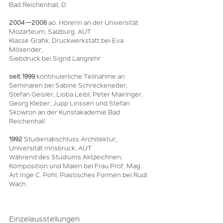
Bad Reichenhall, D
2004 —2006
ao. Hörerin an der Universität
Mozarteum, Salzburg, AUT
Klasse Grafik, Druckwerkstatt bei Eva
Mösender,
Siebdruck bei Sigrid Langrehr
seit 1999
kontinuierliche Teilnahme an
Seminaren bei Sabine Schreckeneder,
Stefan Geisler, Lioba Leibl, Peter Mairinger,
Georg Kleber, Jupp Linssen und Stefan
Skowron an der Kunstakademie Bad
Reichenhall
1992
Studienabschluss Architektur,
Universität Innsbruck, AUT
Während des Studiums Aktzeichnen,
Komposition und Malen bei Frau Prof. Mag.
Art Inge C. Pohl, Plastisches Formen bei Rudi
Wach
Einzelausstellungen